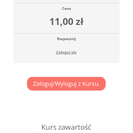
Cena
11,00 zł
Rozpocznij
Zaloguj się
Zaloguj/Wyloguj z Kursu.
Kurs zawartość