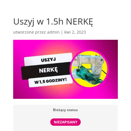
Uszyj w 1.5h NERKĘ
utworzone przez
admin
|
kwi 2, 2023
Bieżący status
NIEZAPISANY