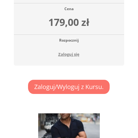
Cena
179,00 zł
Rozpocznij
Zaloguj się
Zaloguj/Wyloguj z Kursu.