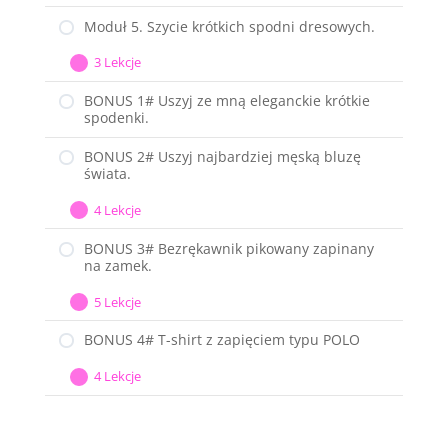
podstawowa.
4.
Moduł 5. Szycie krótkich spodni dresowych.
Szycie
3 Lekcje
T-
Moduł
Rozwiń
shirtu.
5.
BONUS 1# Uszyj ze mną eleganckie krótkie
spodenki.
Szycie
krótkich
BONUS 2# Uszyj najbardziej męską bluzę
spodni
świata.
dresowych.
4 Lekcje
BONUS
Rozwiń
2#
BONUS 3# Bezrękawnik pikowany zapinany
na zamek.
Uszyj
najbardziej
5 Lekcje
BONUS
Rozwiń
męską
3#
bluzę
BONUS 4# T-shirt z zapięciem typu POLO
Bezrękawnik
świata.
4 Lekcje
pikowany
BONUS
Rozwiń
zapinany
4#
na
T-