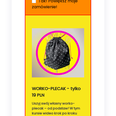
Tak! Powiększ moje
zamówienie!
WORKO-PLECAK - tylko
19 PLN
Uszyj swój własny worko-
plecak – od podstaw! W tym
kursie wideo krok po kroku