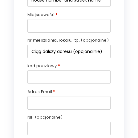
Miejscowość
*
Nr mieszkania, lokalu, itp.
(opcjonalne)
kod pocztowy
*
Adres Email
*
NIP
(opcjonalne)