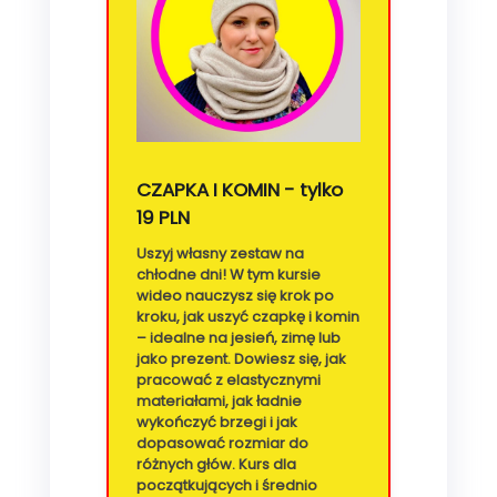
CZAPKA I KOMIN - tylko
19 PLN
Uszyj własny zestaw na
chłodne dni! W tym kursie
wideo nauczysz się krok po
kroku, jak uszyć czapkę i komin
– idealne na jesień, zimę lub
jako prezent. Dowiesz się, jak
pracować z elastycznymi
materiałami, jak ładnie
wykończyć brzegi i jak
dopasować rozmiar do
różnych głów. Kurs dla
początkujących i średnio