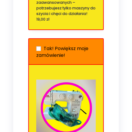
zaawansowanych –
potrzebujesz tylko maszyny do
szycia i chęci do działania!
19,00
zł
Tak! Powiększ moje
zamówienie!