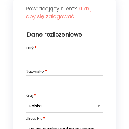
Powracający klient?
Kliknij,
aby się zalogować
Dane rozliczeniowe
Imię
*
Nazwisko
*
Kraj
*
Polska
Ulica, Nr.
*