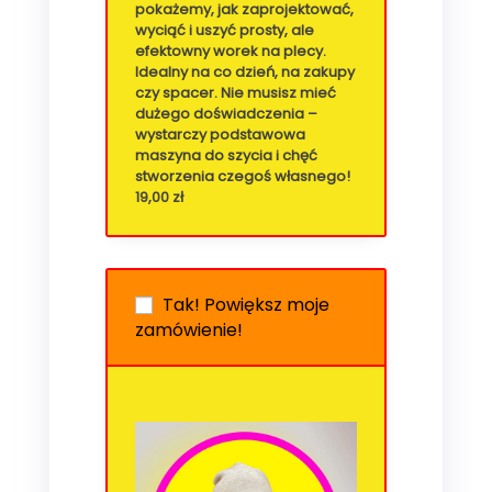
pokażemy, jak zaprojektować,
wyciąć i uszyć prosty, ale
efektowny worek na plecy.
Idealny na co dzień, na zakupy
czy spacer. Nie musisz mieć
dużego doświadczenia –
wystarczy podstawowa
maszyna do szycia i chęć
stworzenia czegoś własnego!
19,00
zł
Tak! Powiększ moje
zamówienie!