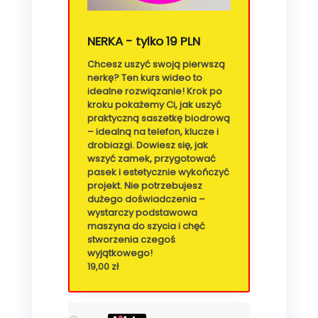
NERKA - tylko 19 PLN
Chcesz uszyć swoją pierwszą
nerkę? Ten kurs wideo to
idealne rozwiązanie! Krok po
kroku pokażemy Ci, jak uszyć
praktyczną saszetkę biodrową
– idealną na telefon, klucze i
drobiazgi. Dowiesz się, jak
wszyć zamek, przygotować
pasek i estetycznie wykończyć
projekt. Nie potrzebujesz
dużego doświadczenia –
wystarczy podstawowa
maszyna do szycia i chęć
stworzenia czegoś
wyjątkowego!
19,00
zł