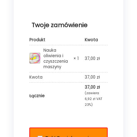
Alternative
Twoje zamówienie
Produkt
Kwota
Nauka
oliwienia i
× 1
37,00
zł
czyszczenia
maszyny
Kwota
37,00
zł
37,00
zł
(zawiera
Łącznie
6,92
zł
VAT
23%)