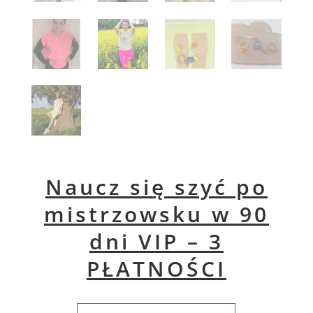
Naucz się szyć po
mistrzowsku w 90
dni VIP – 3
PŁATNOŚCI