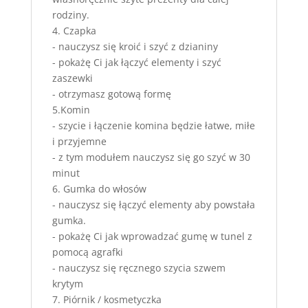
rodziny.
4. Czapka
- nauczysz się kroić i szyć z dzianiny
- pokażę Ci jak łączyć elementy i szyć
zaszewki
- otrzymasz gotową formę
5.Komin
- szycie i łączenie komina będzie łatwe, miłe
i przyjemne
- z tym modułem nauczysz się go szyć w 30
minut
6. Gumka do włosów
- nauczysz się łączyć elementy aby powstała
gumka.
- pokażę Ci jak wprowadzać gumę w tunel z
pomocą agrafki
- nauczysz się ręcznego szycia szwem
krytym
7. Piórnik / kosmetyczka