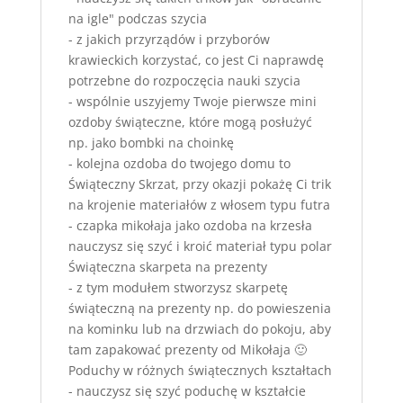
na igle" podczas szycia
- z jakich przyrządów i przyborów
krawieckich korzystać, co jest Ci naprawdę
potrzebne do rozpoczęcia nauki szycia
- wspólnie uszyjemy Twoje pierwsze mini
ozdoby świąteczne, które mogą posłużyć
np. jako bombki na choinkę
- kolejna ozdoba do twojego domu to
Świąteczny Skrzat, przy okazji pokażę Ci trik
na krojenie materiałów z włosem typu futra
- czapka mikołaja jako ozdoba na krzesła
nauczysz się szyć i kroić materiał typu polar
Świąteczna skarpeta na prezenty
- z tym modułem stworzysz skarpetę
świąteczną na prezenty np. do powieszenia
na kominku lub na drzwiach do pokoju, aby
tam zapakować prezenty od Mikołaja 🙂
Poduchy w różnych świątecznych kształtach
- nauczysz się szyć poduchę w kształcie