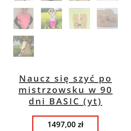
Naucz się szyć po
mistrzowsku w 90
dni BASIC (yt)
1497,00
zł