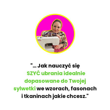
"... Jak nauczyć się
SZYĆ
ubrania idealnie
dopasowane do Twojej
sylwetki
we wzorach, fasonach
i tkaninach jakie chcesz."