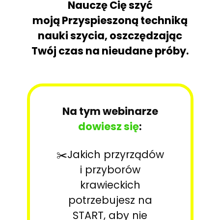
Nauczę Cię szyć
moją Przyspieszoną techniką
nauki szycia, oszczędzając
Twój czas na nieudane próby.
Na tym webinarze
dowiesz się
:
✂️Jakich przyrządów
i przyborów
krawieckich
potrzebujesz na
START, aby nie