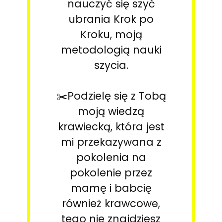
nauczyć się szyć
ubrania Krok po
Kroku, moją
metodologią nauki
szycia.
✂️Podzielę się z Tobą
moją wiedzą
krawiecką, która jest
mi przekazywana z
pokolenia na
pokolenie przez
mamę i babcię
również krawcowe,
tego nie znajdziesz