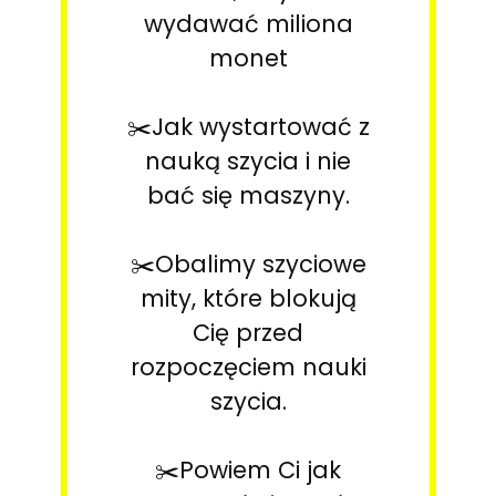
wydawać miliona
monet
✂️Jak wystartować z
nauką szycia i nie
bać się maszyny.
✂️Obalimy szyciowe
mity, które blokują
Cię przed
rozpoczęciem nauki
szycia.
✂️Powiem Ci jak