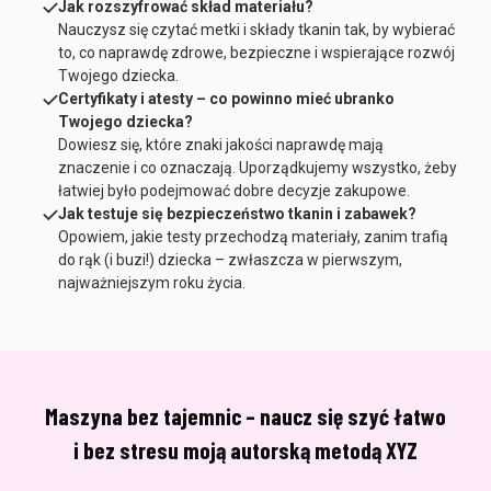
Jak rozszyfrować skład materiału?
Nauczysz się czytać metki i składy tkanin tak, by wybierać
to, co naprawdę zdrowe, bezpieczne i wspierające rozwój
Twojego dziecka.
Certyfikaty i atesty – co powinno mieć ubranko
Twojego dziecka?
Dowiesz się, które znaki jakości naprawdę mają
znaczenie i co oznaczają. Uporządkujemy wszystko, żeby
łatwiej było podejmować dobre decyzje zakupowe.
Jak testuje się bezpieczeństwo tkanin i zabawek?
Opowiem, jakie testy przechodzą materiały, zanim trafią
do rąk (i buzi!) dziecka – zwłaszcza w pierwszym,
najważniejszym roku życia.
Maszyna bez tajemnic – naucz się szyć łatwo
i bez stresu moją autorską metodą XYZ