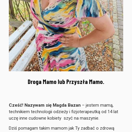
Droga Mamo lub Przyszła Mamo.
Cześć! Nazywam się Magda Bazan
– jestem mamą,
technikiem technologii odzieży i fizjoterapeutką od 14 lat
uczę inne cudowne kobiety szyć na maszynie.
Dziś pomagam takim mamom jak Ty zadbać o zdrową