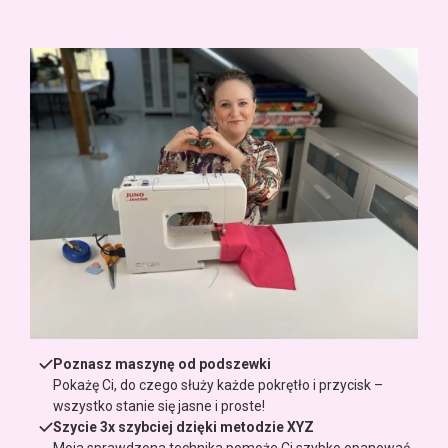
Poznasz maszynę od podszewki
Pokażę Ci, do czego służy każde pokrętło i przycisk –
wszystko stanie się jasne i proste!
Szycie 3x szybciej dzięki metodzie XYZ
Moja sprawdzona technika pomoże Ci szybko opanować