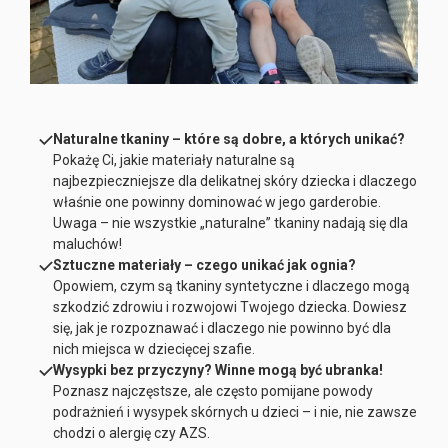
Naturalne tkaniny – które są dobre, a których unikać?
Pokażę Ci, jakie materiały naturalne są
najbezpieczniejsze dla delikatnej skóry dziecka i dlaczego
właśnie one powinny dominować w jego garderobie.
Uwaga – nie wszystkie „naturalne” tkaniny nadają się dla
maluchów!
Sztuczne materiały – czego unikać jak ognia?
Opowiem, czym są tkaniny syntetyczne i dlaczego mogą
szkodzić zdrowiu i rozwojowi Twojego dziecka. Dowiesz
się, jak je rozpoznawać i dlaczego nie powinno być dla
nich miejsca w dziecięcej szafie.
Wysypki bez przyczyny? Winne mogą być ubranka!
Poznasz najczęstsze, ale często pomijane powody
podrażnień i wysypek skórnych u dzieci – i nie, nie zawsze
chodzi o alergię czy AZS.