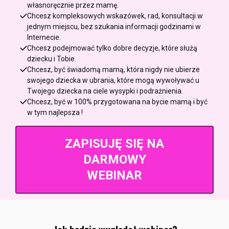
własnoręcznie przez mamę.
Chcesz kompleksowych wskazówek, rad, konsultacji w
jednym miejscu, bez szukania informacji godzinami w
Internecie.
Chcesz podejmować tylko dobre decyzje, które służą
dziecku i Tobie.
Chcesz, być świadomą mamą, która nigdy nie ubierze
swojego dziecka w ubrania, które mogą wywoływać u
Twojego dziecka na ciele wysypki i podrażnienia.
Chcesz, być w 100% przygotowana na bycie mamą i być
w tym najlepsza !
ZAPISUJĘ SIĘ NA
DARMOWY
WEBINAR