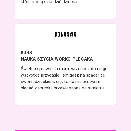
które mogą szkodzić dziecku.
BONUS#6
KURS
NAUKA SZYCIA WORKO-PLECAKA
Świetna sprawa dla mam, wrzucasz do niego
wszystkie przydasie i śmigasz na spacer ze
swoim dzieckiem, ciężko za maleństwem
biegać z torebką przewieszoną na ramieniu.