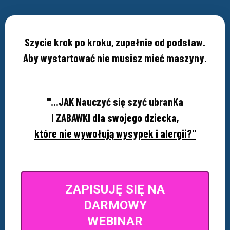
Szycie krok po kroku, zupełnie od podstaw.
Aby wystartować nie musisz mieć maszyny.
"...JAK Nauczyć się szyć ubranKa
I ZABAWKI
dla swojego dziecka,
które nie wywołują wysypek i alergii?"
ZAPISUJĘ SIĘ NA
DARMOWY
WEBINAR