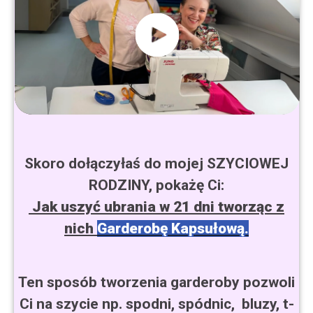
Skoro dołączyłaś do mojej SZYCIOWEJ
RODZINY, pokażę Ci:
Jak uszyć ubrania w 21 dni tworząc z
nich
Garderobę Kapsułową.
Ten sposób tworzenia garderoby pozwoli
Ci na szycie np. spodni, spódnic, bluzy, t-