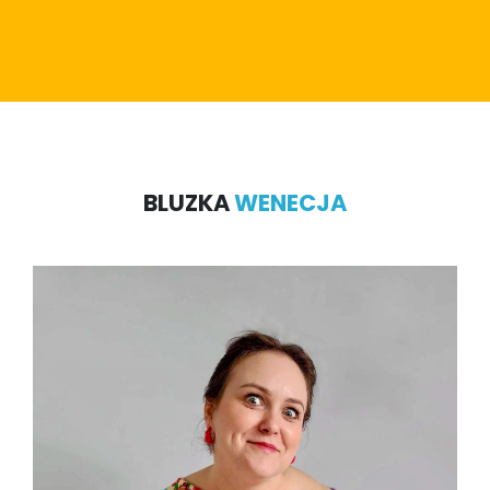
BLUZKA
WENECJA