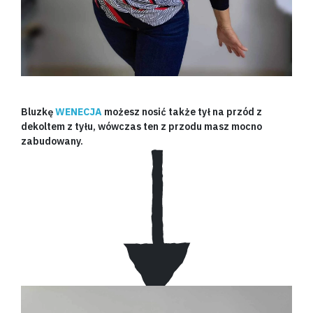
Bluzkę
WENECJA
możesz nosić także tył na przód
z
dekoltem z tyłu, wówczas ten z przodu masz mocno
zabudowany.