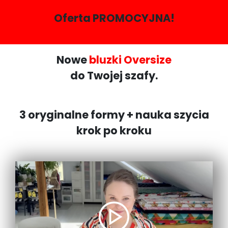
Oferta PROMOCYJNA!
Nowe
bluzki Oversize
do Twojej szafy.
3 oryginalne formy + nauka szycia
krok po kroku