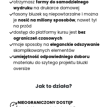
otrzymasz
formy do samodzielnego
wydruku
na drukarce domowej
fasony bluzek są niepowtarzalne i można
je
nosić na miliony sposobów
, nawet tył
na przód
dostęp do platformy kursu jest
bez
ograniczeń czasowych
moje sposoby na
eleganckie odszywanie
skomplikowanych elementów
umiejętność odpowiedniego doboru
materiału do szytego projektu bluzki
oversize
Jak to działa?
NIEOGRANICZONY DOSTĘP