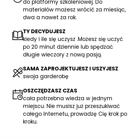
do platformy szkoleniowej. Do
materiałów możesz wrócić za miesiąc,
dwa a nawet za rok.
TY DECYDUJESZ
kiedy i ile się uczysz .Możesz się uczyć
po 20 minut dziennie lub spędzać
długie wieczory z nową pasją.
SAMA ZAPROJEKTUJESZ I USZYJESZ
swoja garderobę
OSZCZĘDZASZ CZAS
cała potrzebna wiedza w jednym
miejscu. Nie musisz już przeszukiwać
całego Internetu, prowadzę Cię krok po
kroku.