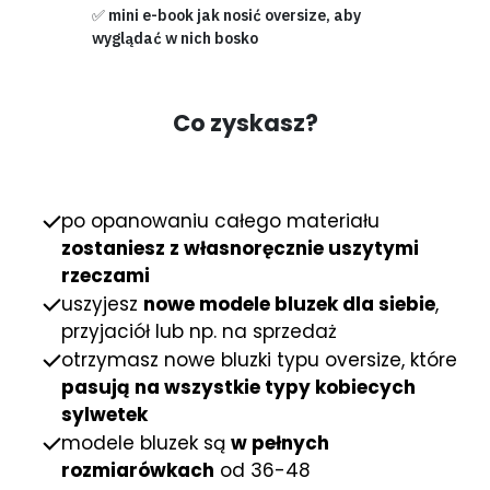
✅ mini e-book jak nosić oversize, aby
wyglądać w nich bosko
Co zyskasz?
po opanowaniu całego materiału
zostaniesz z własnoręcznie uszytymi
rzeczami
uszyjesz
nowe modele bluzek dla siebie
,
przyjaciół lub np. na sprzedaż
otrzymasz nowe bluzki typu oversize, które
pasują na wszystkie typy kobiecych
sylwetek
modele bluzek są
w pełnych
rozmiarówkach
od 36-48