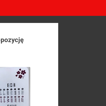
opozycję