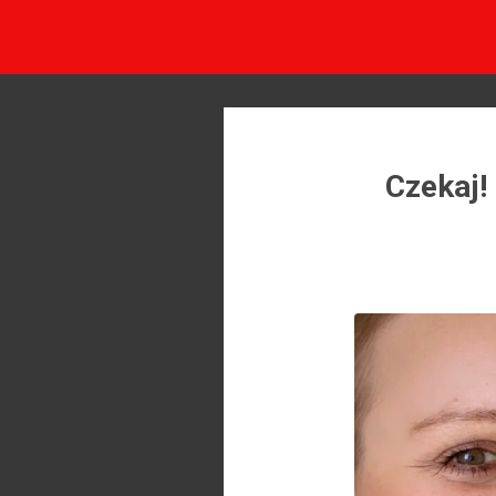
Czekaj!