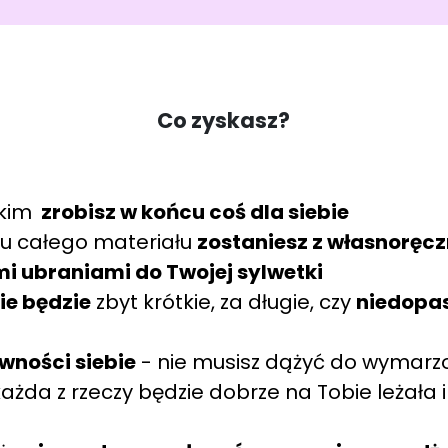
Co zyskasz?
tkim
zrobisz w końcu coś dla siebie
u całego materiału
zostaniesz z własnoręczn
 ubraniami do Twojej sylwetki
nie będzie
zbyt krótkie, za długie, czy
niedopa
wności siebie
- nie musisz dążyć do wymarz
każda z rzeczy będzie dobrze na Tobie leżała 