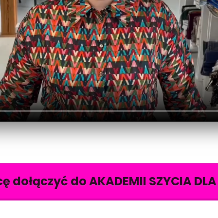
ę dołączyć do AKADEMII SZYCIA DLA