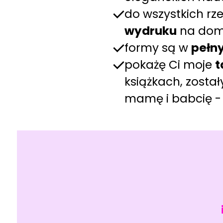
do wszystkich rze
wydruku
na dom
formy są w
pełn
pokażę Ci moje
t
książkach, został
mamę i babcię -