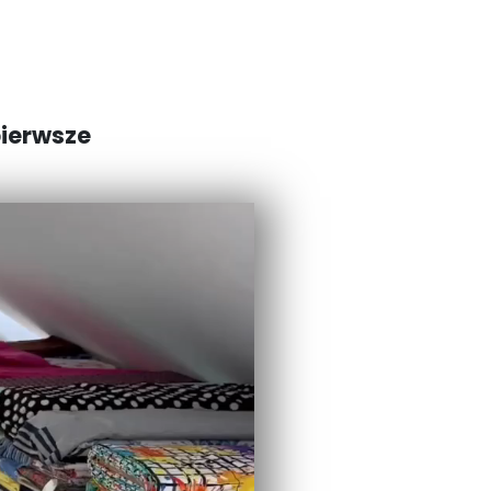
pierwsze