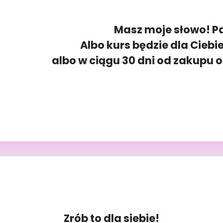
Masz moje słowo! P
Albo kurs będzie dla Ciebi
albo w ciągu 30 dni od zakupu 
Zrób to dla siebie!